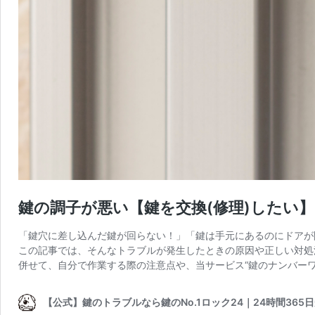
鍵の調子が悪い【鍵を交換(修理)したい】
「鍵穴に差し込んだ鍵が回らない！」「鍵は手元にあるのにドアが
この記事では、そんなトラブルが発生したときの原因や正しい対処
併せて、自分で作業する際の注意点や、当サービス“鍵のナンバー
【公式】鍵のトラブルなら鍵のNo.1ロック24｜24時間365