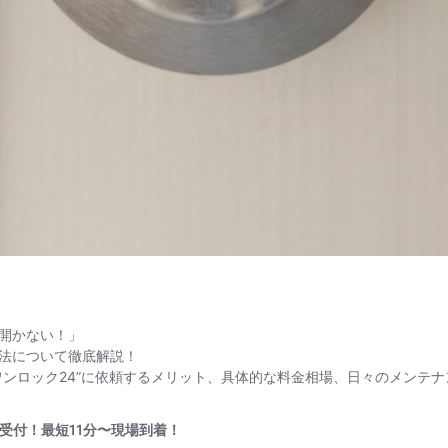
開かない！」
法について徹底解説！
ワンロック24”に依頼するメリット、具体的な料金相場、日々のメンテ
日受付！最短11分〜現場到着！