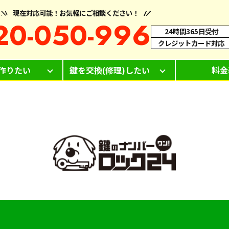
現在対応可能！お気軽にご相談ください！
20-050-996
24時間365日受付
クレジットカード対応
作りたい
鍵を交換(修理)したい
料金