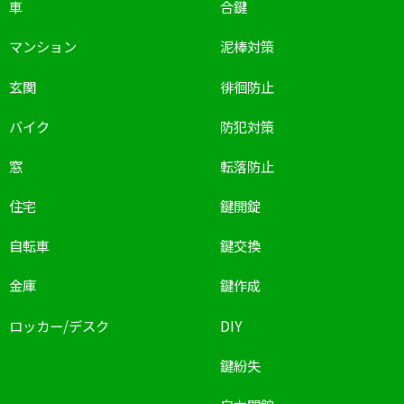
車
合鍵
マンション
泥棒対策
玄関
徘徊防止
バイク
防犯対策
窓
転落防止
住宅
鍵開錠
自転車
鍵交換
金庫
鍵作成
ロッカー/デスク
DIY
鍵紛失