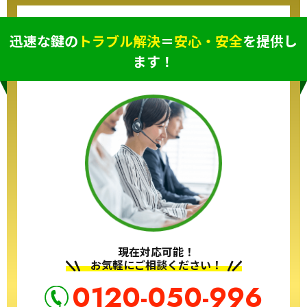
迅速な鍵の
トラブル解決
＝
安心・安全
を提供し
ます！
現在対応可能！
お気軽にご相談ください！
0120-050-996