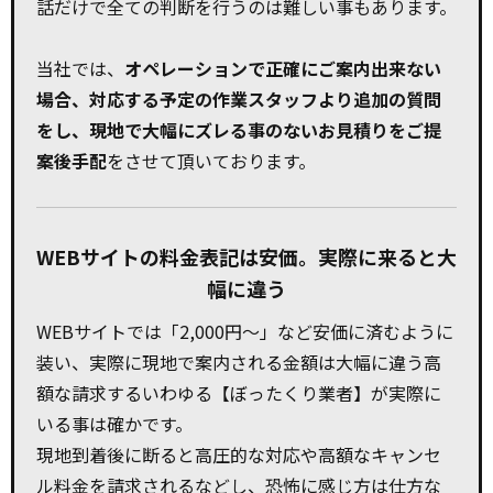
話だけで全ての判断を行うのは難しい事もあります。
当社では、
オペレーションで正確にご案内出来ない
場合、対応する予定の作業スタッフより追加の質問
をし、現地で大幅にズレる事のないお見積りをご提
案後手配
をさせて頂いております。
WEBサイトの料金表記は安価。実際に来ると大
幅に違う
WEBサイトでは「2,000円～」など安価に済むように
装い、実際に現地で案内される金額は大幅に違う高
額な請求するいわゆる【ぼったくり業者】が実際に
いる事は確かです。
現地到着後に断ると高圧的な対応や高額なキャンセ
ル料金を請求されるなどし、恐怖に感じ方は仕方な