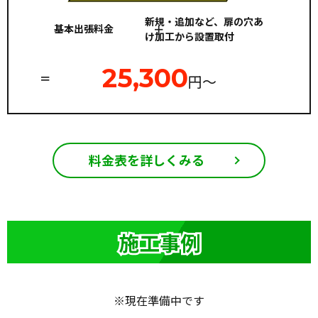
新規・追加など、扉の穴あ
基本出張料金
け加工から設置取付
25,300
円〜
料金表を詳しくみる
※現在準備中です