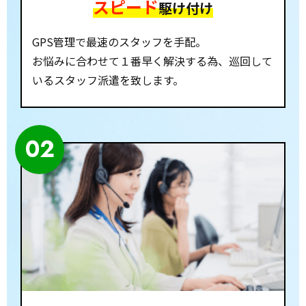
スピード
駆け付け
GPS管理で最速のスタッフを手配。
お悩みに合わせて１番早く解決する為、巡回して
いるスタッフ派遣を致します。
02