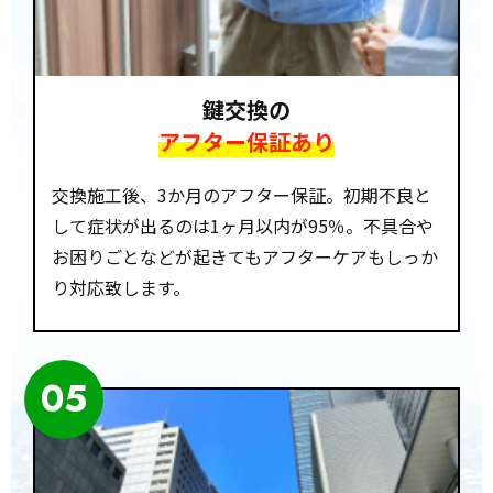
鍵交換の
アフター保証あり
交換施工後、3か月のアフター保証。初期不良と
して症状が出るのは1ヶ月以内が95％。不具合や
お困りごとなどが起きてもアフターケアもしっか
り対応致します。
05