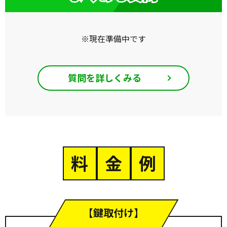
※現在準備中です
質問を詳しくみる
料
金
例
【鍵取付け】