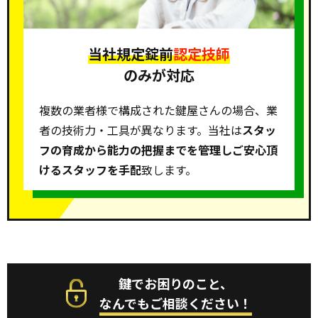
当社規定錠前
認定技師
のみが対応
複数の業者様で構成された鍵屋さんの場合、業
者の技術力・工具が異なります。当社は
スタッ
フの育成から能力の把握までを管理しご安心頂
けるスタッフを手配
致します。
鍵でお困りのこと、
なんでもご相談ください！