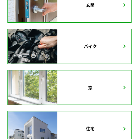
玄関
バイク
窓
住宅