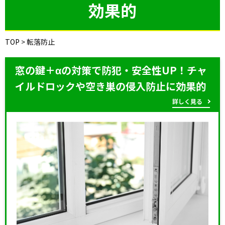
効果的
TOP
>
転落防止
窓の鍵＋αの対策で防犯・安全性UP！チャ
イルドロックや空き巣の侵入防止に効果的
詳しく見る