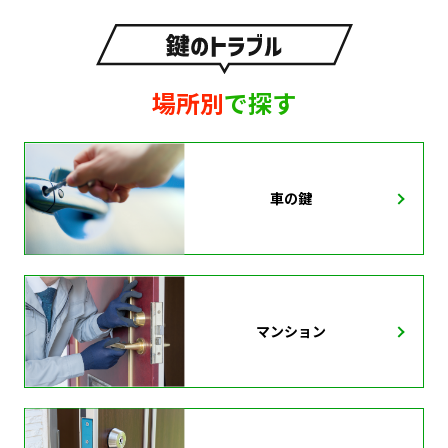
場所別
で探す
車の鍵
マンション