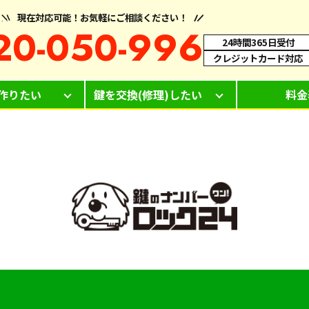
現在対応可能！お気軽にご相談ください！
20-050-996
24時間365日受付
クレジットカード対応
作りたい
鍵を交換(修理)したい
料金