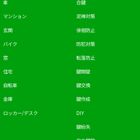
車
合鍵
マンション
泥棒対策
玄関
徘徊防止
バイク
防犯対策
窓
転落防止
住宅
鍵開錠
自転車
鍵交換
金庫
鍵作成
ロッカー/デスク
DIY
鍵紛失