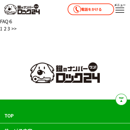
メニュー
電話をかける
メニ
FAQ６
1
2
3
>>
TOP