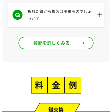
折れた鍵から複製は出来るのでしょ
Q
うか？
質問を詳しくみる
料
金
例
鍵交換