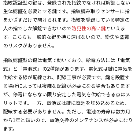
指紋認証型の鍵は、登録された指紋でなければ解錠しない
生体認証を必要とする鍵です。指紋読み取りセンサーに指
をかざすだけで開けられます。指紋を登録している特定の
人の指でしか解錠できないので
防犯性の高い鍵
といえま
す。こちらも一般的な鍵を持ち運ばないので、紛失や盗難
のリスクがありません。
指紋認証型の鍵は電気で動いており、給電方法には「電気
式」と「電池式」の2種類があります。電気式は鍵に電気を
供給する線が配線され、配線工事が必要です。鍵を設置す
る場所によっては複雑な配線が必要になる場合もあります
が、停電にならない限り安定した電気を供給できる点はメ
リットです。一方、電池式は鍵に電池を埋め込めるため、
配線する必要がありません。ただし、電池の寿命は数カ月
から1年と短いので、電池交換のメンテナンスが必要になり
ます。