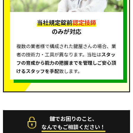
当社規定錠前
認定技師
のみが対応
複数の業者様で構成された鍵屋さんの場合、業
者の技術力・工具が異なります。当社は
スタッ
フの育成から能力の把握までを管理しご安心頂
けるスタッフを手配
致します。
鍵でお困りのこと、
なんでもご相談ください！