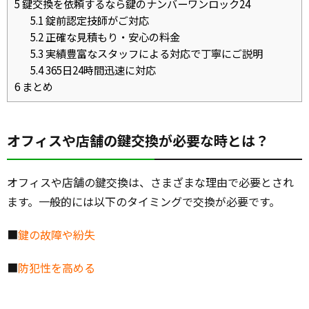
5
鍵交換を依頼するなら鍵のナンバーワンロック24
5.1
錠前認定技師がご対応
5.2
正確な見積もり・安心の料金
5.3
実績豊富なスタッフによる対応で丁寧にご説明
5.4
365日24時間迅速に対応
6
まとめ
オフィスや店舗の鍵交換が必要な時とは？
オフィスや店舗の鍵交換は、さまざまな理由で必要とされ
ます。一般的には以下のタイミングで交換が必要です。
■
鍵の故障や紛失
■
防犯性を高める