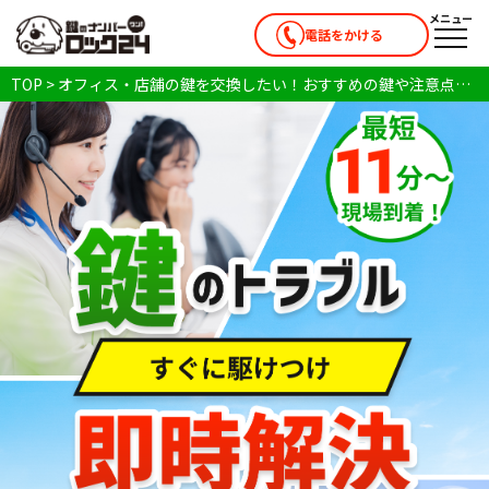
メニュー
電話をかける
メニ
TOP
>
オフィス・店舗の鍵を交換したい！おすすめの鍵や注意点を解説