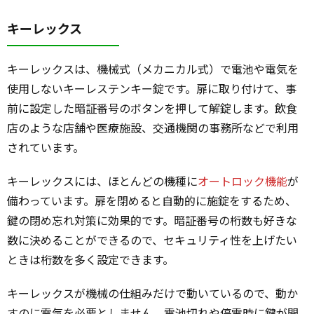
キーレックス
キーレックスは、機械式（メカニカル式）で電池や電気を
使用しないキーレステンキー錠です。扉に取り付けて、事
前に設定した暗証番号のボタンを押して解錠します。飲食
店のような店舗や医療施設、交通機関の事務所などで利用
されています。
キーレックスには、ほとんどの機種に
オートロック機能
が
備わっています。扉を閉めると自動的に施錠をするため、
鍵の閉め忘れ対策に効果的です。暗証番号の桁数も好きな
数に決めることができるので、セキュリティ性を上げたい
ときは桁数を多く設定できます。
キーレックスが機械の仕組みだけで動いているので、動か
すのに電気を必要としません。電池切れや停電時に鍵が開