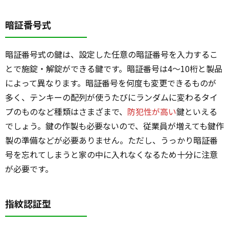
暗証番号式
暗証番号式の鍵は、設定した任意の暗証番号を入力するこ
とで施錠・解錠ができる鍵です。暗証番号は4～10桁と製品
によって異なります。暗証番号を何度も変更できるものが
多く、テンキーの配列が使うたびにランダムに変わるタイ
プのものなど種類はさまざまで、
防犯性が高い
鍵といえる
でしょう。鍵の作製も必要ないので、従業員が増えても鍵作
製の準備などが必要ありません。ただし、うっかり暗証番
号を忘れてしまうと家の中に入れなくなるため十分に注意
が必要です。
指紋認証型