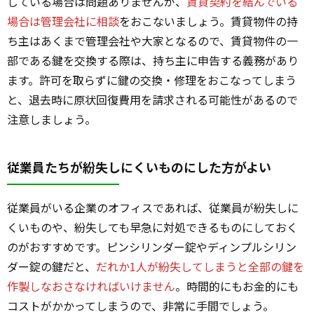
している場合は問題ありませんが、
賃貸契約を結んでいる
場合は管理会社に相談
をおこないましょう。賃貸物件の持
ち主はあくまで管理会社や大家となるので、賃貸物件の一
部である鍵を交換する際は、持ち主に申告する義務があり
ます。許可を取らずに鍵の交換・修理をおこなってしまう
と、退去時に原状回復費用を請求される可能性があるので
注意しましょう。
従業員たちが紛失しにくいものにした方がよい
従業員がいる企業のオフィスであれば、従業員が紛失しに
くいものや、紛失しても早急に対処できるものにしておく
のがおすすめです。ピンシリンダー錠やディンプルシリン
ダー錠の鍵だと、
だれか1人が紛失してしまうと全部の鍵を
作製しなおさなければいけません
。時間的にもお金的にも
コストがかかってしまうので、非常に手間でしょう。