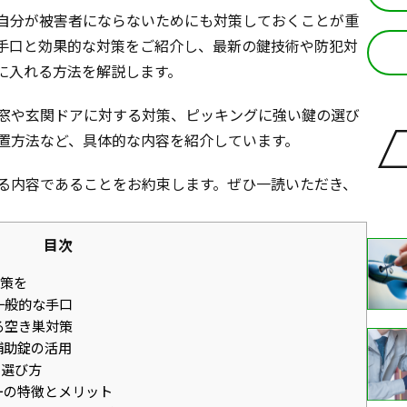
自分が被害者にならないためにも対策しておくことが重
手口と効果的な対策をご紹介し、最新の鍵技術や防犯対
に入れる方法を解説します。
窓や玄関ドアに対する対策、ピッキングに強い鍵の選び
置方法など、具体的な内容を紹介しています。
る内容であることをお約束します。ぜひ一読いただき、
目次
策を
一般的な手口
る空き巣対策
補助錠の活用
の選び方
ーの特徴とメリット