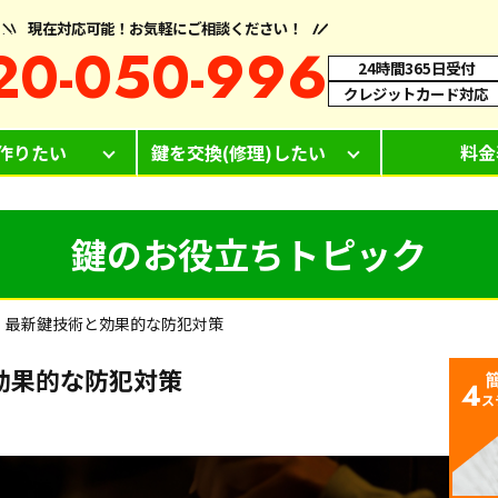
現在対応可能！お気軽にご相談ください！
20-050-996
24時間365日受付
クレジットカード対応
作りたい
鍵を交換(修理)したい
料金
鍵のお役立ちトピック
！最新鍵技術と効果的な防犯対策
効果的な防犯対策