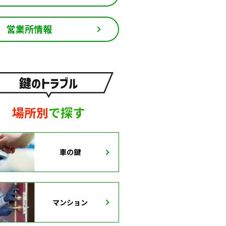
営業所情報
場所別
で探す
車の鍵
マンション