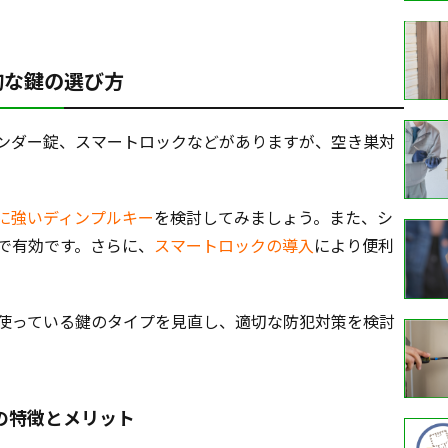
的な鍵の選び方
ンダー錠、スマートロックなどがありますが、空き巣対
に強いディンプルキー
を検討してみましょう。また、シ
で有効です。さらに、
スマートロックの導入
により便利
使っている鍵のタイプを見直し、適切な防犯対策を検討
の特徴とメリット