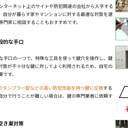
ンターネット上のサイトや防犯関連の会社から入手する
、自分が暮らす家やマンションに対する最適な対策を選
専門家に相談することもおすすめです。
般的な手口
な手口の一つで、特殊な工具を使って鍵穴を操作し、鍵
対策が不十分な鍵に対してよく利用されるため、自宅の
要です。
クタンブラー錠などの高い防犯性能を持つ鍵に交換
する
自分で行うことが難しい場合は、鍵の専門業者に依頼す
空き巣対策