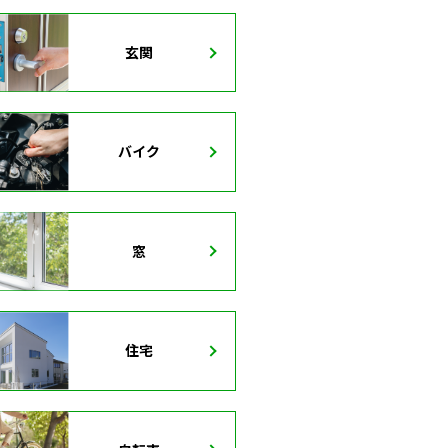
玄関
バイク
窓
住宅