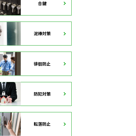
合鍵
泥棒対策
徘徊防止
防犯対策
転落防止