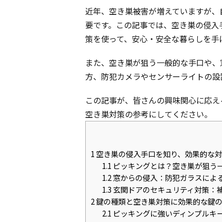
近年、空き巣被害が増えていますが、
要です。この記事では、空き巣の侵入
策を使って、安心・安全な暮らしを手
また、空き巣が狙う一般的な手口や、
方、防犯カメラやセンサーライトの設
この記事が、皆さんの興味関心に応え
空き巣対策の参考にしてください。
1
空き巣の侵入手口を知り、効果的な対
1.1
ピッキングとは？空き巣が狙う
1.2
窓からの侵入：防犯ガラスによ
1.3
玄関ドアのセキュリティ対策：
2
鍵の種類と空き巣対策に効果的な鍵
2.1
ピッキングに強いディンプルキ