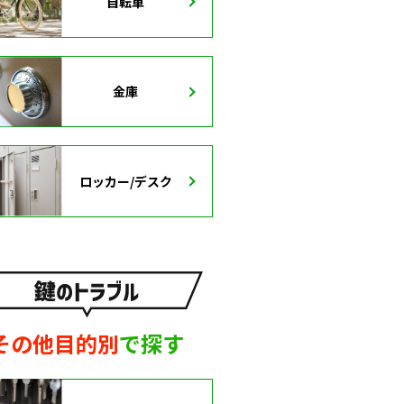
自転車
金庫
ロッカー/デスク
その他目的別
で探す