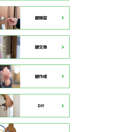
鍵開錠
鍵交換
鍵作成
DIY