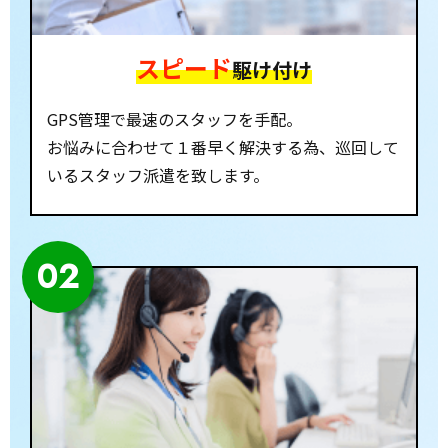
スピード
駆け付け
GPS管理で最速のスタッフを手配。
お悩みに合わせて１番早く解決する為、巡回して
いるスタッフ派遣を致します。
02