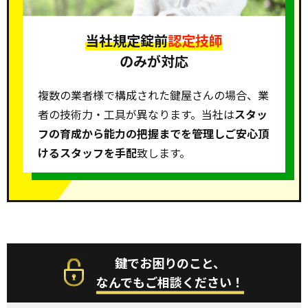
当社規定錠前
認定技師
のみが対応
複数の業者様で構成された鍵屋さんの場合、業
者の技術力・工具が異なります。当社は
スタッ
フの育成から能力の把握までを管理しご安心頂
けるスタッフを手配
致します。
鍵でお困りのこと、
なんでもご相談ください！