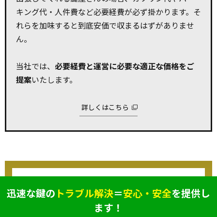
キング代・人件費など必要経費が必ず掛かります。そ
れらを加味すると到底安価で収まるはずがありませ
ん。
当社では、
必要経費と運営に必要な適正な価格をご
提案
いたします。
詳しくはこちら
迅速な鍵の
トラブル解決
＝
安心・安全
を提供し
ます！