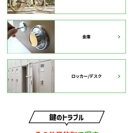
金庫
ロッカー/デスク