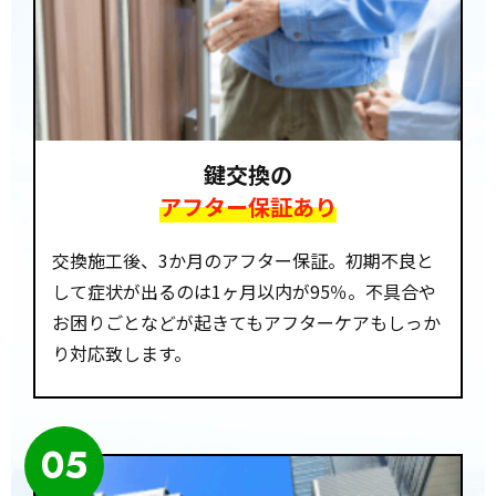
鍵交換の
アフター保証あり
交換施工後、3か月のアフター保証。初期不良と
して症状が出るのは1ヶ月以内が95％。不具合や
お困りごとなどが起きてもアフターケアもしっか
り対応致します。
05