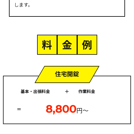
します。
料
金
例
住宅開錠
基本・出張料金
作業料金
8,800
円〜