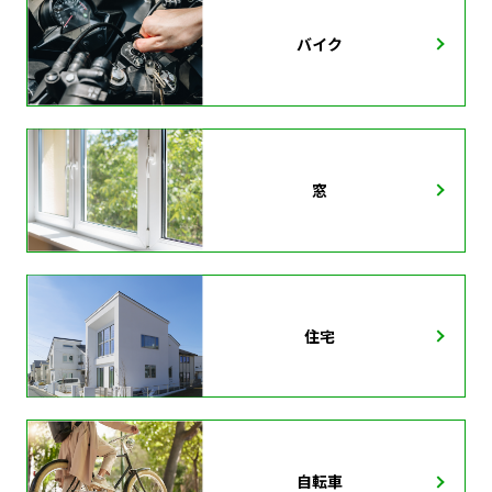
バイク
窓
住宅
自転車