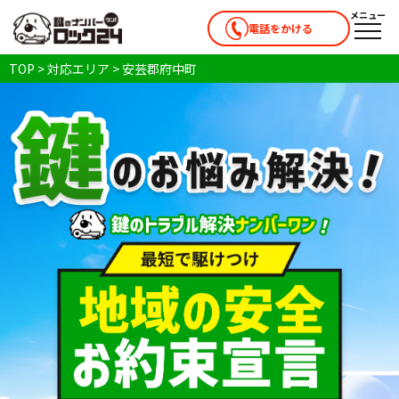
メニュー
電話をかける
メニ
TOP
>
対応エリア
>
安芸郡府中町