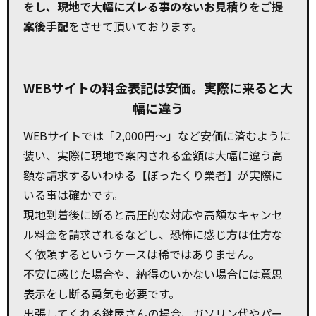
をし、現地で大幅にズレる事のないお見積りをご提
案後手配
をさせて頂いております。
WEBサイトの料金表記は安価。実際に来ると大
幅に違う
WEBサイトでは「2,000円～」など安価に済むように
装い、実際に現地で案内される金額は大幅に違う高
額な請求するいわゆる【ぼったくり業者】が実際に
いる事は確かです。
現地到着後に断ると高圧的な対応や高額なキャンセ
ル料金を請求されるなどし、恐怖に感じ方は仕方な
く依頼するというケースは稀ではありません。
不安に感じた場合や、納得のいかない場合には意思
表示をし断る勇気も必要です。
出張してくれる鍵屋さんの場合、ガソリン代やパー