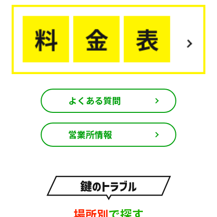
よくある質問
営業所情報
場所別
で探す