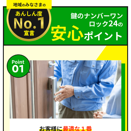
お客様に
最適な１番