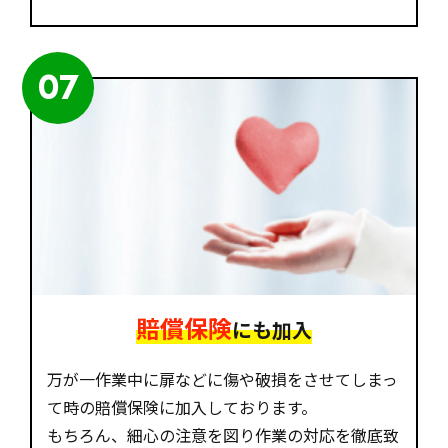
07
賠償保険
にも加入
万が一作業中に扉などに傷や破損をさせてしまっ
て時の賠償保険に加入しております。
もちろん、細心の注意を図り作業の対応を徹底致