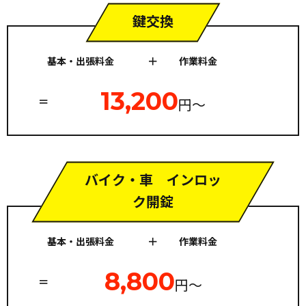
鍵交換
基本・出張料金
作業料金
13,200
円〜
バイク・車 インロッ
ク開錠
基本・出張料金
作業料金
8,800
円〜