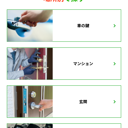
車の鍵
マンション
玄関