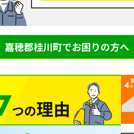
嘉穂郡桂川町で
お困りの方へ