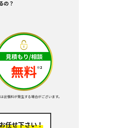
るの？
域は出張料が発生する場合がございます。
お任せ下さい！