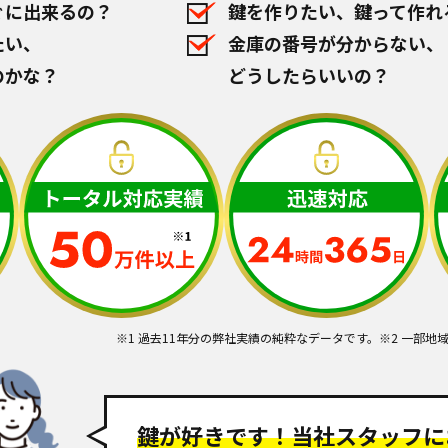
ぐに出来るの？
鍵を作りたい、鍵って作れ
たい、
金庫の番号が分からない、
のかな？
どうしたらいいの？
※1 過去11年分の弊社実績の純粋なデータです。
※2 一部地
鍵が好きです！
当社スタッフに