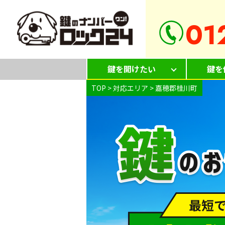
01
鍵を開けたい
鍵を
TOP
>
対応エリア
>
嘉穂郡桂川町