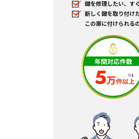
鍵を修理したい、す
新しく鍵を取り付け
この扉に付けられる