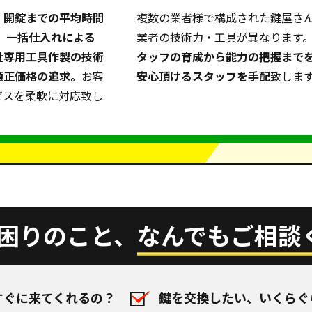
。
開錠までの平均時間
複数の業者様で構成された鍵屋さ
上。一括仕入れによる
業者の技術力・工具が異なります
社専用工具作製の技術
タッフの育成から能力の把握まで
適正価格の追求。
お客
安心頂けるスタッフを手配
致しま
ビスを柔軟に対応致し
困りのこと、
なんでもご相談
すぐに来てくれるの？
鍵を交換したい、いくらぐ