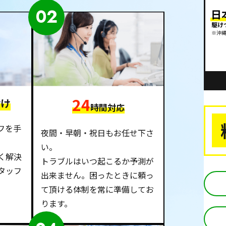
02
24
付け
時間対応
フを手
夜間・早朝・祝日もお任せ下さ
い。
く解決
トラブルはいつ起こるか予測が
タッフ
出来ません。困ったときに頼っ
て頂ける体制を常に準備してお
ります。