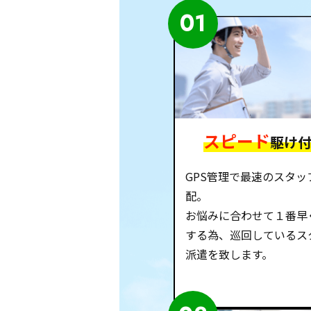
01
スピード
駆け
GPS管理で最速のスタッ
配。
お悩みに合わせて１番早
する為、巡回しているス
派遣を致します。