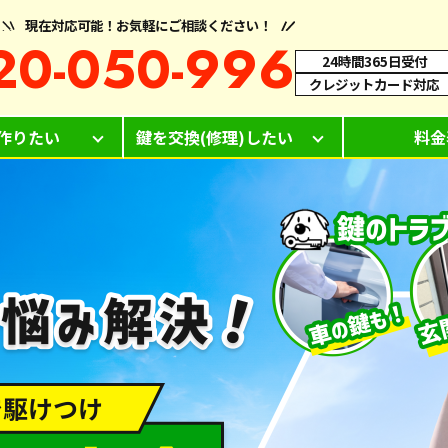
現在対応可能！お気軽にご相談ください！
20-050-996
24時間365日受付
クレジットカード対応
作りたい
鍵を交換(修理)したい
料金