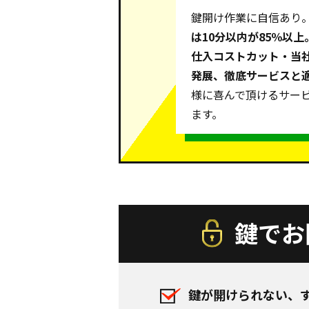
鍵開け作業に自信あり
は10分以内が85％以
仕入コストカット・当
発展、徹底サービスと
様に喜んで頂けるサー
ます。
鍵でお
鍵が開けられない、