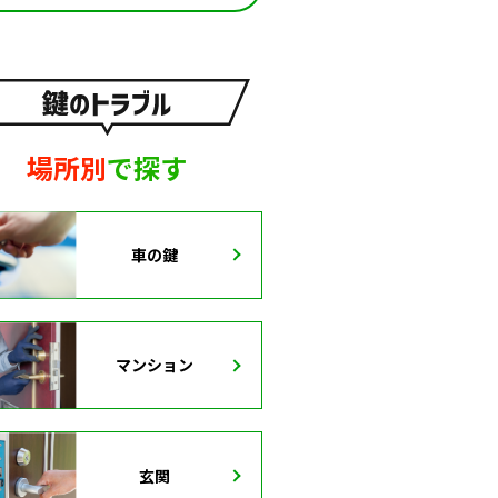
場所別
で探す
車の鍵
マンション
玄関