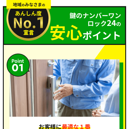
お客様に
最適な１番