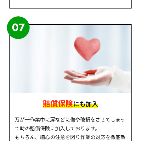
07
賠償保険
にも加入
万が一作業中に扉などに傷や破損をさせてしまっ
て時の賠償保険に加入しております。
もちろん、細心の注意を図り作業の対応を徹底致