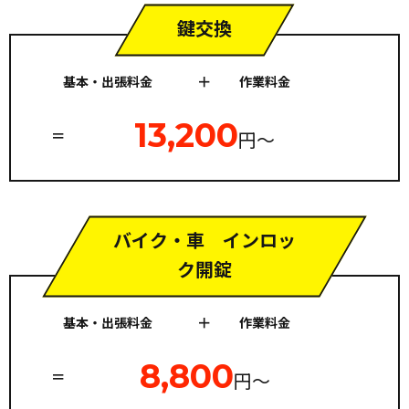
鍵交換
基本・出張料金
作業料金
13,200
円〜
バイク・車 インロッ
ク開錠
基本・出張料金
作業料金
8,800
円〜