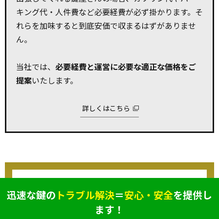
キング代・人件費など必要経費が必ず掛かります。そ
れらを加味すると到底安価で収まるはずがありませ
ん。
当社では、
必要経費と運営に必要な適正な価格をご
提案
いたします。
詳しくはこちら
迅速な鍵の
トラブル解決
＝
安心・安全
を提供し
ます！