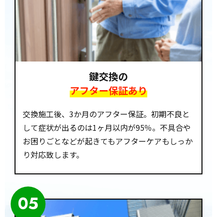
鍵交換の
アフター保証あり
交換施工後、3か月のアフター保証。初期不良と
して症状が出るのは1ヶ月以内が95％。不具合や
お困りごとなどが起きてもアフターケアもしっか
り対応致します。
05