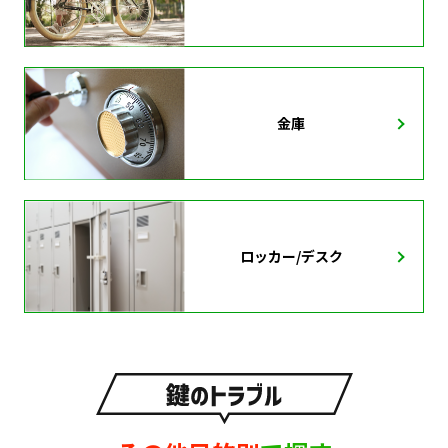
金庫
ロッカー/デスク