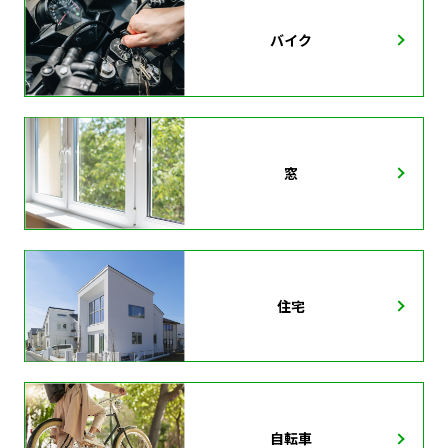
バイク
窓
住宅
自転車