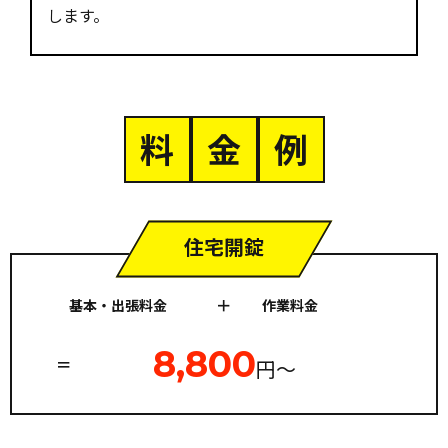
します。
料
金
例
住宅開錠
基本・出張料金
作業料金
8,800
円〜