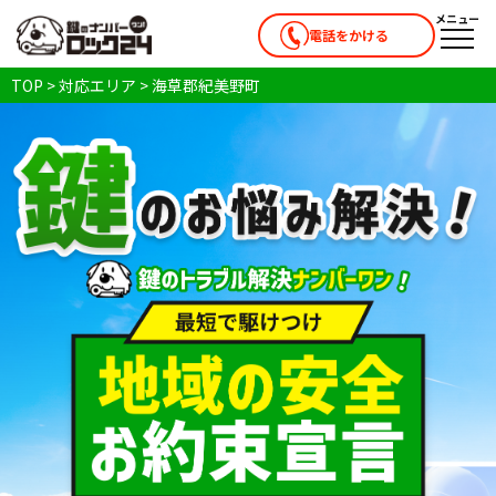
メニュー
電話をかける
メニ
TOP
>
対応エリア
>
海草郡紀美野町