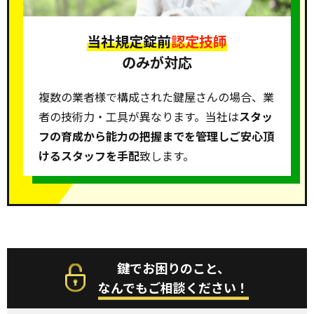
当社規定錠前
認定技師
のみが対応
複数の業者様で構成された鍵屋さんの場合、業
者の技術力・工具が異なります。当社は
スタッ
フの育成から能力の把握までを管理しご安心頂
けるスタッフを手配
致します。
鍵でお困りのこと、
なんでもご相談ください！