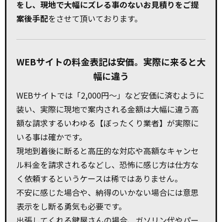
をし、現地で大幅にズレる事のないお見積りをご提
案後手配
をさせて頂いております。
WEBサイトの料金表記は安価。実際に来ると大
幅に違う
WEBサイトでは「2,000円～」など安価に済むように
装い、実際に現地で案内される金額は大幅に違う高
額な請求するいわゆる【ぼったくり業者】が実際に
いる事は確かです。
現地到着後に断ると高圧的な対応や高額なキャンセ
ル料金を請求されるなどし、恐怖に感じ方は仕方な
く依頼するというケースは稀ではありません。
不安に感じた場合や、納得のいかない場合には意思
表示をし断る勇気も必要です。
出張してくれる鍵屋さんの場合、ガソリン代やパー