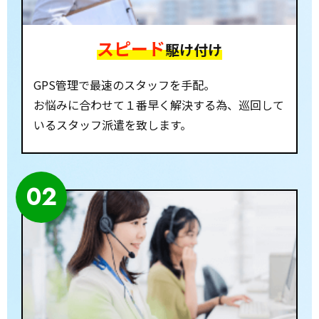
スピード
駆け付け
GPS管理で最速のスタッフを手配。
お悩みに合わせて１番早く解決する為、巡回して
いるスタッフ派遣を致します。
02