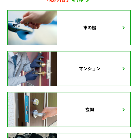
車の鍵
マンション
玄関