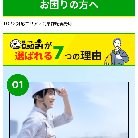
お困りの方へ
TOP
>
対応エリア
>
海草郡紀美野町
01