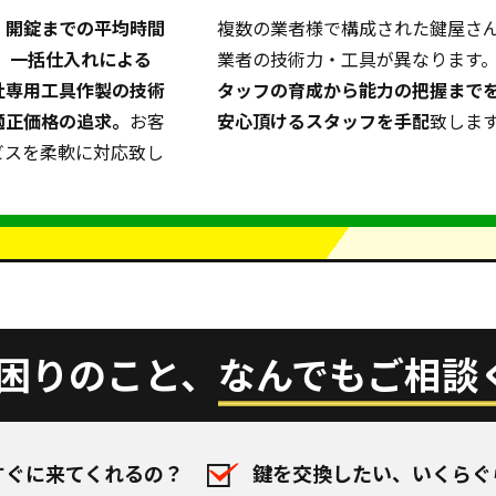
。
開錠までの平均時間
複数の業者様で構成された鍵屋さ
上。一括仕入れによる
業者の技術力・工具が異なります
社専用工具作製の技術
タッフの育成から能力の把握まで
適正価格の追求。
お客
安心頂けるスタッフを手配
致しま
ビスを柔軟に対応致し
困りのこと、
なんでもご相談
すぐに来てくれるの？
鍵を交換したい、いくらぐ