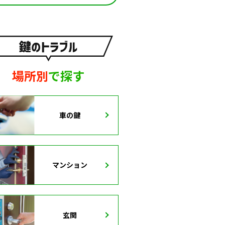
場所別
で探す
車の鍵
マンション
玄関