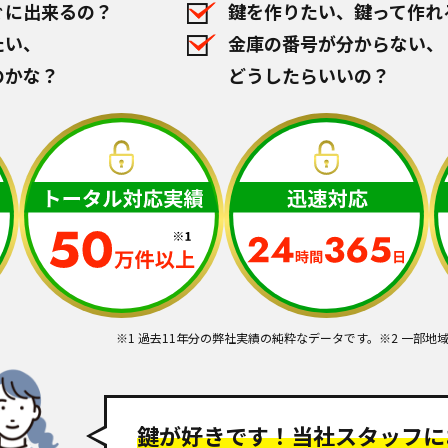
ぐに出来るの？
鍵を作りたい、鍵って作れ
たい、
金庫の番号が分からない、
のかな？
どうしたらいいの？
※1 過去11年分の弊社実績の純粋なデータです。
※2 一部地
鍵が好きです！
当社スタッフに