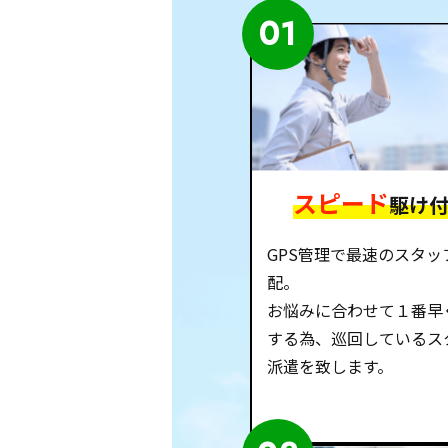
01
スピード
駆け
GPS管理で最速のスタッ
配。
お悩みに合わせて１番早
する為、巡回しているス
派遣を致します。