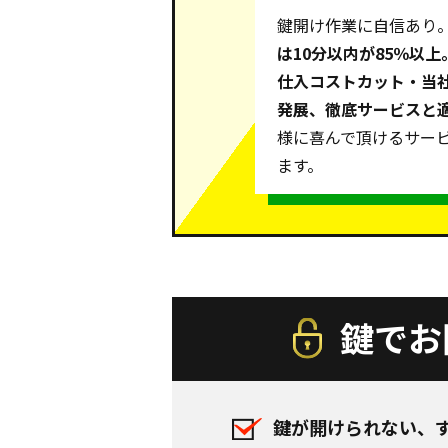
鍵開け作業に自信あり
は10分以内が85％以
仕入コストカット・当
発展、徹底サービスと
様に喜んで頂けるサー
ます。
鍵でお
鍵が開けられない、