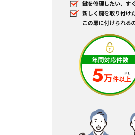
鍵を修理したい、す
新しく鍵を取り付け
この扉に付けられる