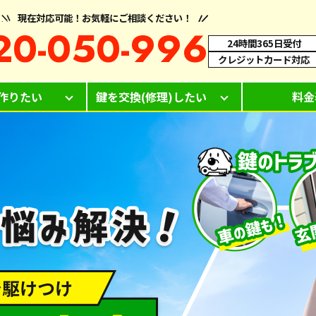
現在対応可能！お気軽にご相談ください！
20-050-996
24時間365日受付
クレジットカード対応
作りたい
鍵を交換(修理)したい
料金