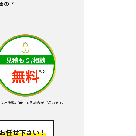
るの？
域は出張料が発生する場合がございます。
お任せ下さい！