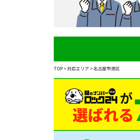
TOP
>
対応エリア
>
名古屋市港区