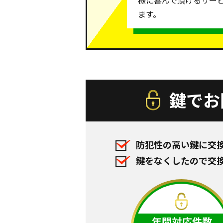
様に喜んで頂けるサー
ます。
鍵でお
防犯性の高い鍵に交
鍵をなくしたので交