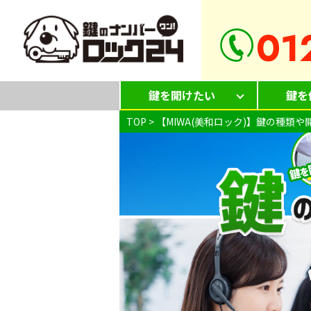
01
鍵を開けたい
鍵を
TOP
>
【MIWA(美和ロック)】鍵の種