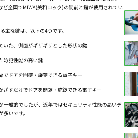
ど全国でMIWA(美和ロック)の錠前と鍵が使用されてい
いる主な鍵は、以下の4つです。
ていた、側面がギザギザとした形状の鍵
た防犯性能の高い鍵
隔でドアを開錠・施錠できる電子キー
をかざすだけでドアを開錠・施錠できる電子キー
が一般的でしたが、近年ではセキュリティ性能の高いデ
が多いです。