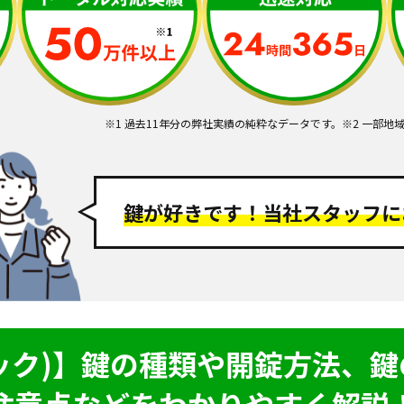
※1 過去11年分の弊社実績の純粋なデータです。
※2 一部地
鍵が好きです！
当社スタッフに
ロック)】鍵の種類や開錠方法、