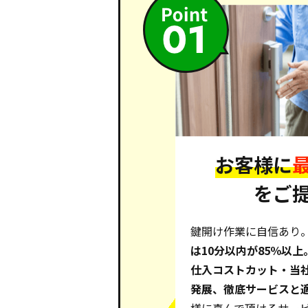
お客様に
をご
鍵開け作業に自信あり
は10分以内が85％以
仕入コストカット・当
発展、徹底サービスと