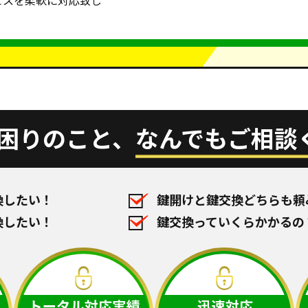
ビスを柔軟に対応致し
困りのこと、
なんでもご相談
換したい！
鍵開けと鍵交換どちらも頼
換したい！
鍵交換っていくらかかるの