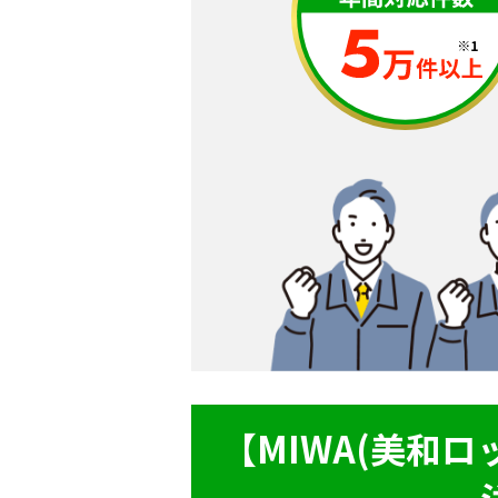
【MIWA(美和