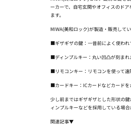
ーカーで、自宅玄関やオフィスのドアな
ます。
MIWA(美和ロック)が製造・販売して
■ギザギザの鍵：一昔前によく使われ
■ディンプルキー：丸い凹凸が刻まれ
■リモコンキー：リモコンを使って遠
■カードキー：ICカードなどカード
少し前まではギザギザとした形状の鍵
ィンプルキーなどを採用している場合
関連記事▼