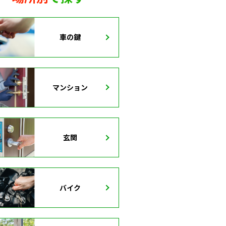
車の鍵
マンション
玄関
バイク