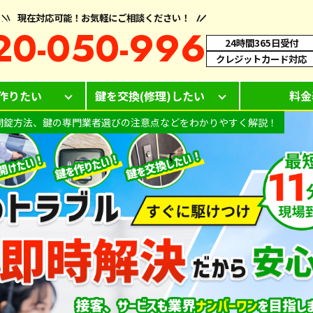
現在対応可能！お気軽にご相談ください！
20-050-996
24時間365日受付
クレジットカード対応
作りたい
鍵を交換(修理)したい
料金
類や開錠方法、鍵の専門業者選びの注意点などをわかりやすく解説！