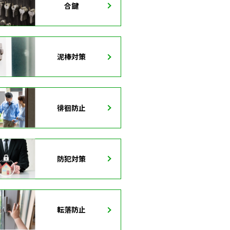
合鍵
泥棒対策
徘徊防止
防犯対策
転落防止