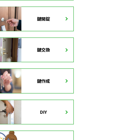
鍵開錠
鍵交換
鍵作成
DIY