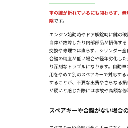
車の鍵が折れているにも関わらず、無
険
です。
エンジン始動時やドア解錠時に鍵の破
自体が故障したり内部部品が損傷する
交換や修理では直らず、シリンダー全
合鍵の精度が低い場合や経年劣化した
り深刻なトラブルになります。自動車
用をやめて別のスペアキーで対応する
することが、不要な出費やさらなる損
が硬いと感じた際には事故や高額な修
スペアキーや合鍵がない場合
スペアキーや合鍵が全く手元になく、