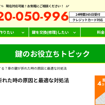
現在対応可能！お気軽にご相談ください！
20-050-996
24時間365日受付
クレジットカード対応
作りたい
鍵を交換(修理)したい
料金
鍵のお役立ちトピック
する？車の鍵が折れた時の原因と最適な対処法
折れた時の原因と最適な対処法