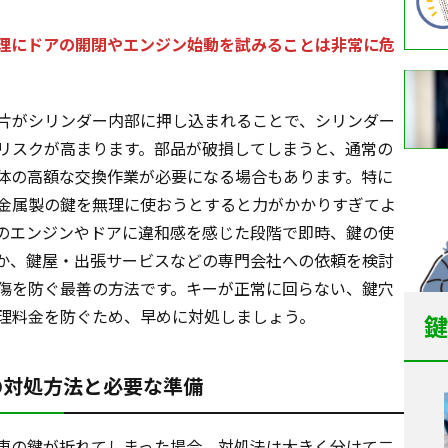
理にドアの開閉やエンジン始動を試みることは非常に危
片がシリンダー内部に押し込まれることで、シリンダー
リスクが高まります。部品が破損してしまうと、通常の
体の高額な交換作業が必要になる場合もあります。特に
金属製の鍵を無理に使おうとすると力がかかりすぎてよ
のエンジンやドアに違和感を感じた段階で即時、鍵の使
か、鍵屋・出張サービスなどの専門会社への依頼を検討
傷を防ぐ最善の方法です。キーが正常に回らない、鍵穴
理料金を防ぐため、早めに対処しましょう。
鍵
の対処方法と必要な準備
車の鍵が折れてしまった場合、対処法は大きく分けて二