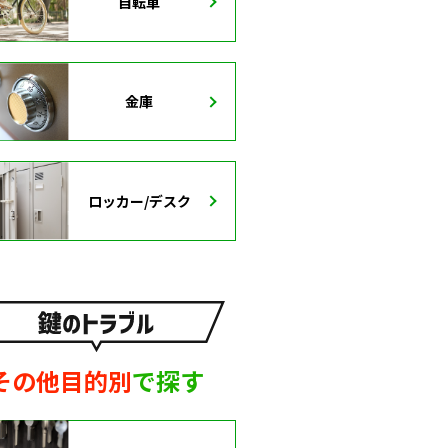
自転車
金庫
ロッカー/デスク
その他目的別
で探す