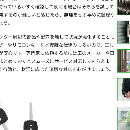
持っているかすぐ確認して使える場合はそちらを試して
業するのが難しいと感じたら、無理をせず早めに鍵屋や
ょう。
ンダー周辺の部品や鍵穴を壊して状況が悪化することも
ザーやリモコンキーなど複雑な仕組みも多いので、正し
が安心です。専門家に依頼する前には車のメーカーや車
まとめておくとスムーズにサービス対応してもらえま
た行動と、状況に応じた適切な対応を心がけましょう。