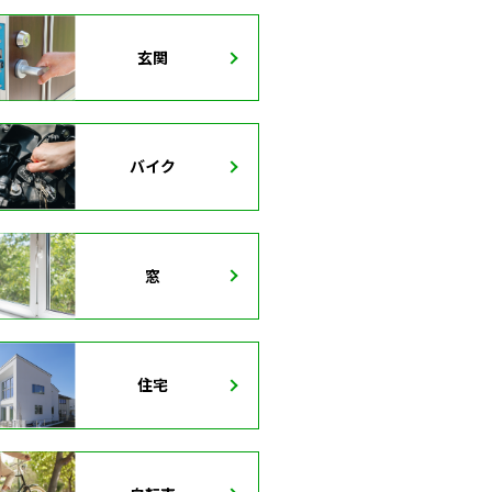
玄関
バイク
窓
住宅