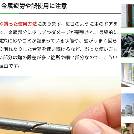
？金属疲労や誤使用に注意
や誤った使用方法
にあります。毎日のように車のドアを
で、金属部分に少しずつダメージが蓄積され、最終的に
鍵穴に砂やゴミが詰まっている状態や、鍵がうまく回ら
り削れたりした合鍵を使い続けるなど、誤った使い方も
い部分は鍵の段差が多い箇所や細い部分なので、こうい
理由です。