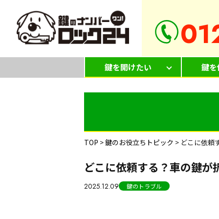
01
鍵を開けたい
鍵を
TOP
>
鍵のお役立ちトピック
>
どこに依頼
どこに依頼する？車の鍵が
2025.12.09
鍵のトラブル