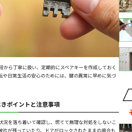
段から丁寧に扱い、定期的にスペアキーを作成しておく
転や日常生活の安心のためには、鍵の異常に早めに気づ
べきポイントと注意事項
状況を落ち着いて確認し、慌てて無理な対処をしないこ
破片が残っていたり、ドアがロックされたままの場合も