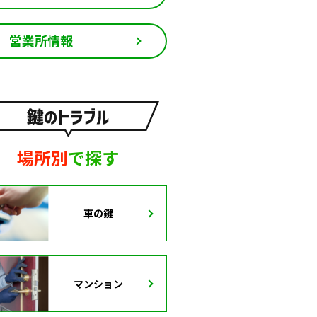
営業所情報
場所別
で探す
車の鍵
マンション