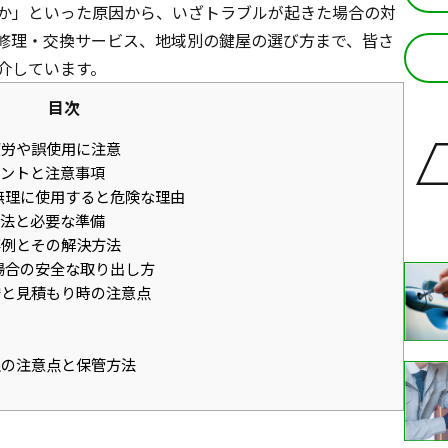
か」といった原因から、いざトラブルが起きた場合の対
修理・交換サービス、地域別の鍵屋の選び方まで、皆さ
介しています。
目次
疲労や誤使用に注意
ントと注意事項
無理に使用すると危険な理由
法と必要な準備
事例とその解決方法
場合の安全な取り出し方
と見積もり時の注意点
の注意点と保管方法