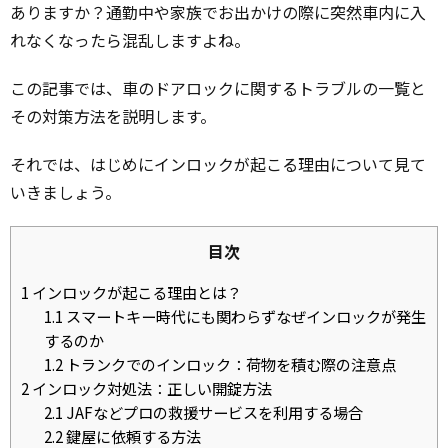
ありますか？通勤中や家族でお出かけの際に突然車内に入
れなくなったら混乱しますよね。
この記事では、車のドアロックに関するトラブルの一覧と
その対策方法を説明します。
それでは、はじめにインロックが起こる理由について見て
いきましょう。
目次
1
インロックが起こる理由とは？
1.1
スマートキー時代にも関わらずなぜインロックが発生
するのか
1.2
トランクでのインロック：荷物を積む際の注意点
2
インロック対処法：正しい開錠方法
2.1
JAFなどプロの救援サービスを利用する場合
2.2
鍵屋に依頼する方法