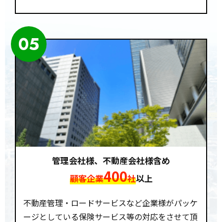
05
管理会社様、不動産会社様含め
400
顧客企業
社
以上
不動産管理・ロードサービスなど企業様がパッケ
ージとしている保険サービス等の対応をさせて頂