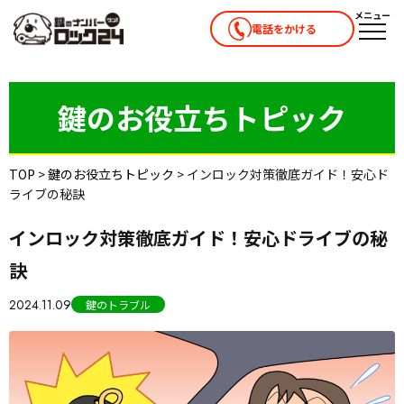
メニュー
電話をかける
メニ
鍵のお役立ちトピック
TOP
>
鍵のお役立ちトピック
>
インロック対策徹底ガイド！安心ド
ライブの秘訣
インロック対策徹底ガイド！安心ドライブの秘
訣
2024.11.09
鍵のトラブル