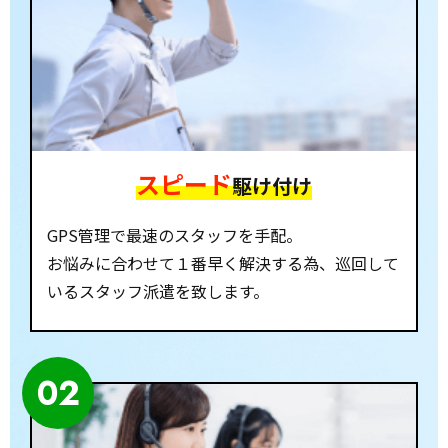
スピード
駆け付け
GPS管理で最速のスタッフを手配。
お悩みに合わせて１番早く解決する為、巡回して
いるスタッフ派遣を致します。
02