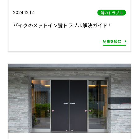
2024.12.12
鍵のトラブル
バイクのメットイン鍵トラブル解決ガイド！
記事を読む