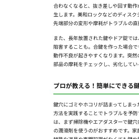
合わなくなると、抜き差しや回す動作
生します。美和ロックなどのディスク
先端部分の変形や摩耗がトラブルの直
また、長年放置された鍵やドア錠では
阻害することも。合鍵を作った場合で
動作不良が起きやすくなります。突然
部品の摩耗をチェックし、劣化してい
プロが教える！簡単にできる
鍵穴にゴミやホコリが詰まってしまっ
方法を実践することでトラブルを予防
は、まず掃除機やエアダスターで鍵穴
の潤滑剤を使うのがおすすめです。家
特殊な道具や専門知識がなくても鍵や