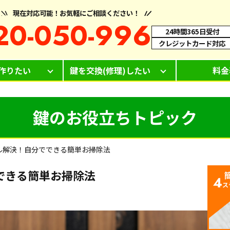
現在対応可能！お気軽にご相談ください！
20-050-996
24時間365日受付
クレジットカード対応
作りたい
鍵を交換(修理)したい
料金
鍵のお役立ちトピック
ル解決！自分でできる簡単お掃除法
できる簡単お掃除法