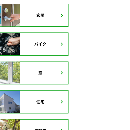
玄関
バイク
窓
住宅