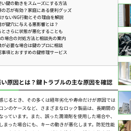
使い鍵の動きをスムーズにする方法
筆の芯が有効？家庭にある便利グッズ
けないNG行動とその理由を解説
用が鍵穴に与える悪影響とは？
るとさらに状態が悪化することも
の場合の対処方法と相談先の案内
換が必要な場合は鍵のプロに相談
認事項とおすすめの鍵修理サービス
悪い原因とは？鍵トラブルの主な原因を確認
感じるとき、その多くは経年劣化や寿命だけが原因では
コンのケースなど、さまざまなロック製品は、長期間の
なっています。また、誤った潤滑剤を使用した場合や、
しまった場合にも、キーの動きが悪化します。防犯性能