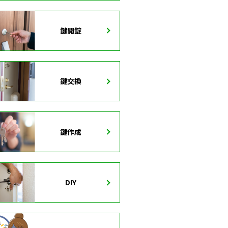
鍵開錠
鍵交換
鍵作成
DIY