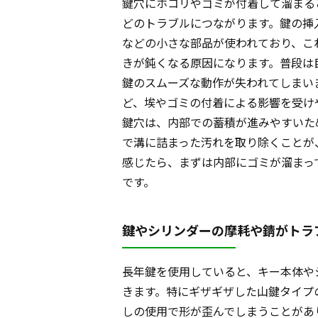
鍵穴にホコリやゴミが付着して溜まる
どのトラブルにつながります。鍵の挿
などの小さな部品が使われており、こ
きが鈍くなる原因になります。普段は
鍵のスムーズな動作が失われてしまい
ど、埃やゴミの付着による影響を受け
鍵穴は、内部での蓄積が進みやすいた
で溝に詰まった汚れを取り除くことが
感じたら、まずは内部にゴミが溜まっ
です。
鍵やシリンダーの摩耗や錆がトラ
長年鍵を使用していると、キー本体や
きます。特にギザギザした山鍵タイプ
しの使用で形が歪んでしまうことがあ