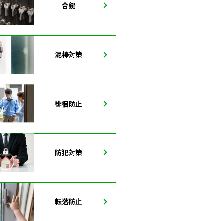
合鍵
泥棒対策
徘徊防止
防犯対策
転落防止