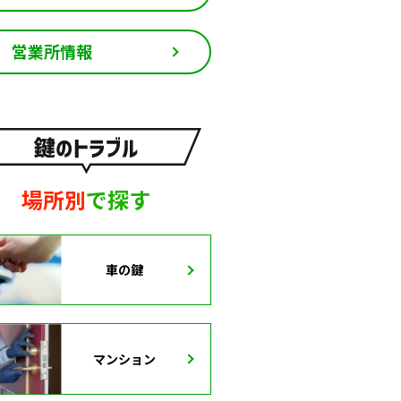
営業所情報
場所別
で探す
車の鍵
マンション