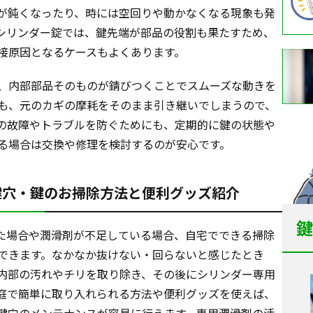
が鈍くなったり、時には空回りや動かなくなる現象も発
シリンダー錠では、鍵先端が部品の役割も果たすため、
接原因となるケースもよくあります。
、内部部品そのものが錆びつくことでスムーズな動きを
も、元のカギの摩耗をそのまま引き継いでしまうので、
の故障やトラブルを防ぐためにも、定期的に鍵の状態や
る場合は交換や修理を検討するのが安心です。
鍵穴・鍵のお掃除方法と便利グッズ紹介
鍵
た場合や潤滑剤が不足している場合、自宅でできる掃除
できます。なかなか抜けない・回らないと感じたとき
内部の汚れやチリを取り除き、その後にシリンダー専用
庭で簡単に取り入れられる方法や便利グッズを使えば、
鍵穴のメンテナンスが容易に行えます。専用潤滑剤の活