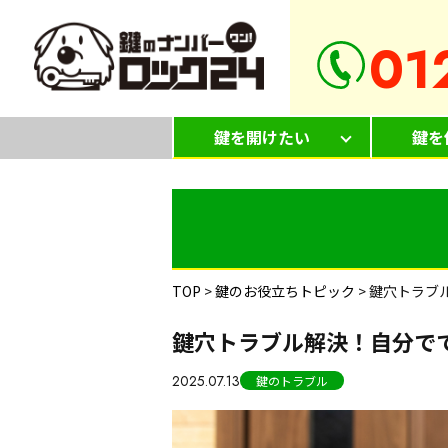
01
鍵を開けたい
鍵を
TOP
>
鍵のお役立ちトピック
>
鍵穴トラブ
鍵穴トラブル解決！自分で
2025.07.13
鍵のトラブル