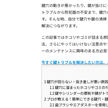
鍵穴の動きが悪かったり、鍵が抜けに
トラブルから防犯面の不安まで、鍵穴
す。そんな時、自分で鍵穴や鍵の清掃
解決につながります。
この記事ではホコリやゴミが詰まる原
法、さらにやってはいけない注意点や
ーのメンテナンスに興味のある方必見
今すぐ鍵トラブルを解決したい方は、
1
鍵穴が回らない・抜き差しが悪い原因
1.1
鍵穴に溜まったホコリやゴミの
1.2
鍵やシリンダーの摩耗や錆がト
2
プロが教える！簡単にできる鍵穴・鍵
2.1
歯ブラシやエアダスターを使用