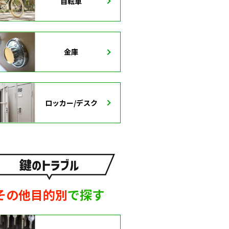
自転車
金庫
ロッカー/デスク
その他目的別
で探す