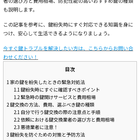
者の選び方と費用相場、防犯性能の高いおすすめ鍵の種類
も説明します。
この記事を参考に、鍵紛失時にすぐ対応できる知識を身に
つけ、安心して生活できるようになりましょう。
今すぐ鍵トラブルを解決したい方は、こちらからお問い合
わせください！
目次
1
家の鍵を紛失したときの緊急対処法
1.1
鍵紛失時にすぐに確認すべきポイント
1.2
緊急時の鍵開けサービスと費用相場
2
鍵交換の方法、費用、選ぶべき鍵の種類
2.1
自分で行う鍵交換の際の注意点と手順
2.2
依頼における鍵交換業者の選び方と費用相場
2.3
悪徳業者に注意！
3
鍵紛失を防ぐための対策と予防方法