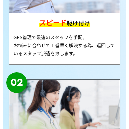
スピード
駆け付け
GPS管理で最速のスタッフを手配。
お悩みに合わせて１番早く解決する為、巡回して
いるスタッフ派遣を致します。
02