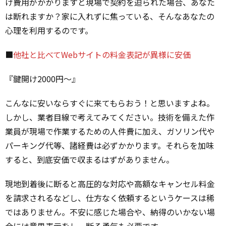
け費用がかかりますと現場で契約を迫られた場合、あなた
は断れますか？家に入れずに焦っている、そんなあなたの
心理を利用するのです。
■
他社と比べてWebサイトの料金表記が異様に安価
『鍵開け2000円～』
こんなに安いならすぐに来てもらおう！と思いますよね。
しかし、業者目線で考えてみてください。技術を備えた作
業員が現場で作業するための人件費に加え、ガソリン代や
パーキング代等、諸経費は必ずかかります。それらを加味
すると、到底安価で収まるはずがありません。
現地到着後に断ると高圧的な対応や高額なキャンセル料金
を請求されるなどし、仕方なく依頼するというケースは稀
ではありません。不安に感じた場合や、納得のいかない場