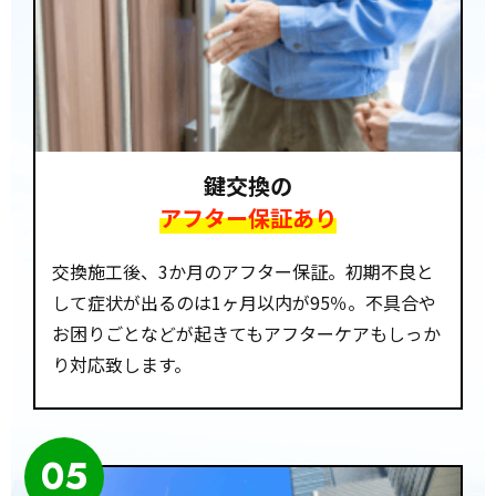
鍵交換の
アフター保証あり
交換施工後、3か月のアフター保証。初期不良と
して症状が出るのは1ヶ月以内が95％。不具合や
お困りごとなどが起きてもアフターケアもしっか
り対応致します。
05