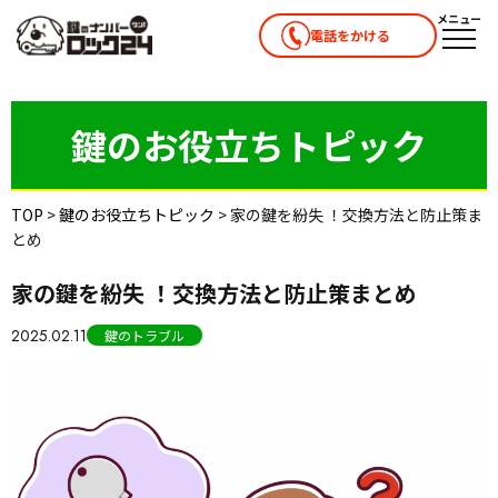
メニュー
電話をかける
メニ
鍵のお役立ちトピック
TOP
>
鍵のお役立ちトピック
>
家の鍵を紛失 ！交換方法と防止策ま
とめ
家の鍵を紛失 ！交換方法と防止策まとめ
2025.02.11
鍵のトラブル