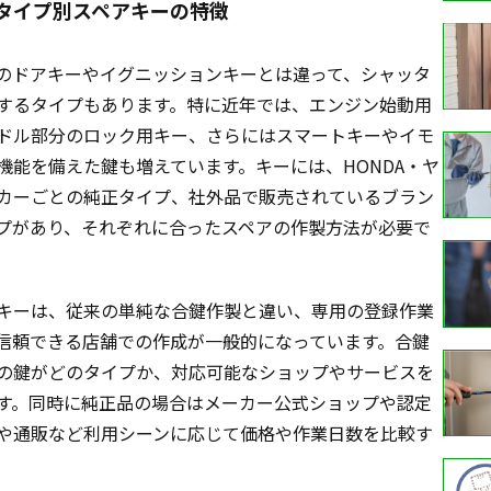
タイプ別スペアキーの特徴
のドアキーやイグニッションキーとは違って、シャッタ
するタイプもあります。特に近年では、エンジン始動用
ドル部分のロック用キー、さらにはスマートキーやイモ
機能を備えた鍵も増えています。キーには、HONDA・ヤ
カーごとの純正タイプ、社外品で販売されているブラン
プがあり、それぞれに合ったスペアの作製方法が必要で
キーは、従来の単純な合鍵作製と違い、専用の登録作業
信頼できる店舗での作成が一般的になっています。合鍵
の鍵がどのタイプか、対応可能なショップやサービスを
す。同時に純正品の場合はメーカー公式ショップや認定
や通販など利用シーンに応じて価格や作業日数を比較す