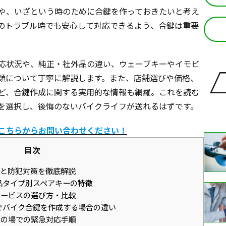
や、いざという時のために合鍵を作っておきたいと考え
のトラブル時でも安心して対応できるよう、合鍵は重要
応状況や、純正・社外品の違い、ウェーブキーやイモビ
類について丁寧に解説します。また、店舗選びや価格、
ど、合鍵作成に関する実用的な情報も網羅。これを読む
を選択し、後悔のないバイクライフが送れるはずです。
こちらからお問い合わせください！
目次
と防犯対策を徹底解説
品タイプ別スペアキーの特徴
ービスの選び方・比較
でバイク合鍵を作成する場合の違い
の場での緊急対応手順