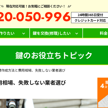
現在対応可能！お気軽にご相談ください！
20-050-996
24時間365日受付
クレジットカード対応
作りたい
鍵を交換(修理)したい
料金
鍵のお役立ちトピック
鍵作成方法と費用相場、失敗しない業者選び
用相場、失敗しない業者選び