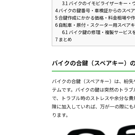
3.1
バイクのイモビライザーキー・
4
バイクの鍵番号・車検証からのスペア
5
合鍵作成にかかる価格・料金相場や作
6
自転車・原付・スクーター用スペアキ
6.1
バイク鍵の修理・複製サービス
7
まとめ
バイクの合鍵（スペアキー）
バイクの合鍵（スペアキー）は、紛失
テムです。バイクの鍵は突然のトラブ
で、トラブル時のストレスや余分な費
険に加入していれば、万が一の際にも
ります。