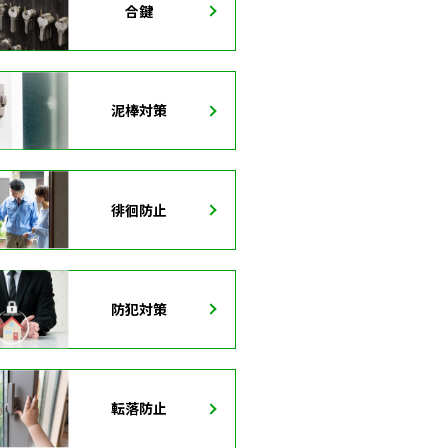
合鍵
泥棒対策
徘徊防止
防犯対策
転落防止