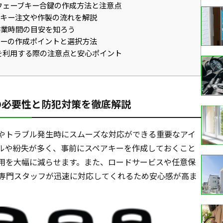
ウェーブキー合鍵の作成方法と注意点
キー注文や作製の流れを解説
業時間の目安を知ろう
ーの作成ポイントと選択方法
を利用する際の注意点と安心ポイント
の必要性と防犯対策を徹底解説
やトラブル発生時にスムーズな対応ができる重要なアイ
ルや紛失が多く、事前にスペアキーを作成しておくこと
用を大幅に減らせます。また、ロードサービスや任意保
専門スタッフが迅速に対応してくれるため安心感が高ま