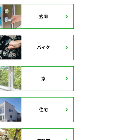
玄関
バイク
窓
住宅