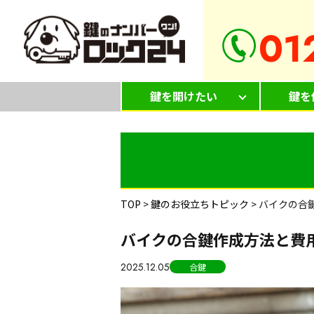
01
鍵を開けたい
鍵を
TOP
>
鍵のお役立ちトピック
>
バイクの合
バイクの合鍵作成方法と費
2025.12.05
合鍵