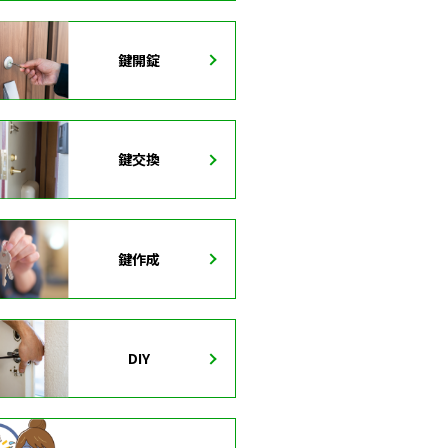
鍵開錠
鍵交換
鍵作成
DIY