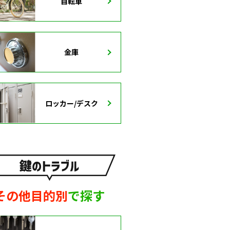
自転車
金庫
ロッカー/デスク
その他目的別
で探す