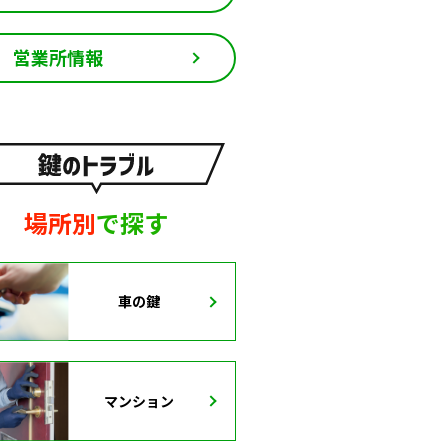
営業所情報
場所別
で探す
車の鍵
マンション