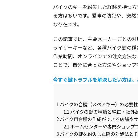
バイクのキーを紛失した経験を持つ方
る方は多いです。愛車の防犯や、突然
な存在です。
この記事では、主要メーカーごとの対
ライザーキーなど、各種バイク鍵の種
作業時間、オンラインでの注文方法な
ことで、自分に合った方法やショップ
今すぐ鍵トラブルを解決したい方は、
1
バイクの合鍵（スペアキー）の必要性
1.1
バイクの鍵の種類と純正・社外
2
バイク用合鍵の作成ができる店舗やサ
2.1
ホームセンターや専門ショップ
3
バイクの鍵を紛失した際の対処法とそ