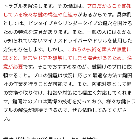
トラブルを解決します。その理由は、
プロだからこそ熟知
している様々な鍵の構造や仕組み
があるからです。具体例
としては、ピンタイプやシリンダータイプの鍵穴を開ける
ための特殊な道具があります。また、一般の人にはなかな
か知られていないマイナスドライバーやドリルを使用した
方法も存在します。しかし、
これらの技術を素人が無闇に
試すと、鍵穴やドアを破壊してしまう場合があるため、注
意が必要
です。そこでおすすめなのが、鍵開けのプロに依
頼すること。プロの鍵屋は状況に応じて最適な方法で鍵開
けの作業を行うことが可能です。また、防犯対策として鍵
の交換や取り付け、相談や対策にも幅広く対応してくれま
す。鍵開けのプロは驚愕の技術を持っており、様々な鍵トラ
ブルの解決が期待できるので、ぜひ依頼してみてくださ
い。