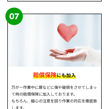
07
賠償保険
にも加入
万が一作業中に扉などに傷や破損をさせてしまっ
て時の賠償保険に加入しております。
もちろん、細心の注意を図り作業の対応を徹底致
します。