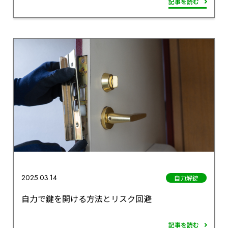
記事を読む
2025.03.14
自力解錠
自力で鍵を開ける方法とリスク回避
記事を読む