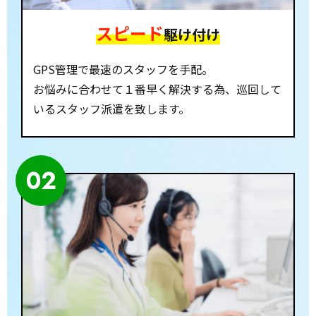
スピード
駆け付け
GPS管理で最速のスタッフを手配。
お悩みに合わせて１番早く解決する為、巡回して
いるスタッフ派遣を致します。
02