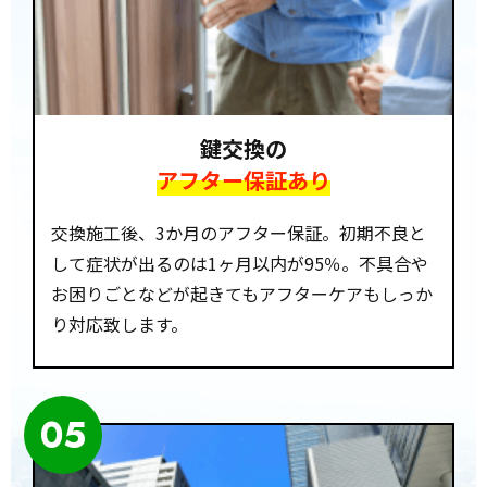
鍵交換の
アフター保証あり
交換施工後、3か月のアフター保証。初期不良と
して症状が出るのは1ヶ月以内が95％。不具合や
お困りごとなどが起きてもアフターケアもしっか
り対応致します。
05