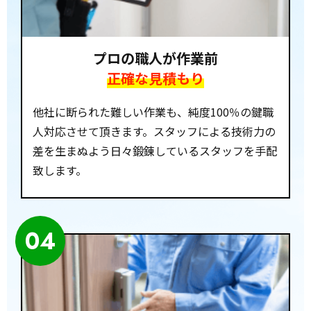
プロの職人が作業前
正確な見積もり
他社に断られた難しい作業も、純度100％の鍵職
人対応させて頂きます。スタッフによる技術力の
差を生まぬよう日々鍛錬しているスタッフを手配
致します。
04