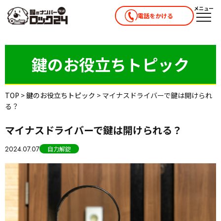
メニュー
電話をかける
メニ
鍵のお役立ちトピック
TOP
>
鍵のお役立ちトピック
>
マイナスドライバーで鍵は開けられ
る？
マイナスドライバーで鍵は開けられる？
2024.07.07
自力解錠