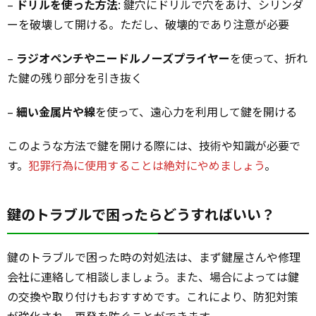
–
ドリルを使った方法
: 鍵穴にドリルで穴をあけ、シリンダ
ーを破壊して開ける。ただし、破壊的であり注意が必要
–
ラジオペンチやニードルノーズプライヤー
を使って、折れ
た鍵の残り部分を引き抜く
–
細い金属片や線
を使って、遠心力を利用して鍵を開ける
このような方法で鍵を開ける際には、技術や知識が必要で
す。
犯罪行為に使用することは絶対にやめましょう
。
鍵のトラブルで困ったらどうすればいい？
鍵のトラブルで困った時の対処法は、まず鍵屋さんや修理
会社に連絡して相談しましょう。また、場合によっては鍵
の交換や取り付けもおすすめです。これにより、防犯対策
が強化され、再発を防ぐことができます。