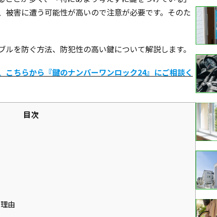
、被害に遭う可能性が高いので注意が必要です。そのた
。
ブルを防ぐ方法、防犯性の高い鍵について解説します。
、こちらから『鍵のナンバーワンロック24』にご相談く
目次
い理由