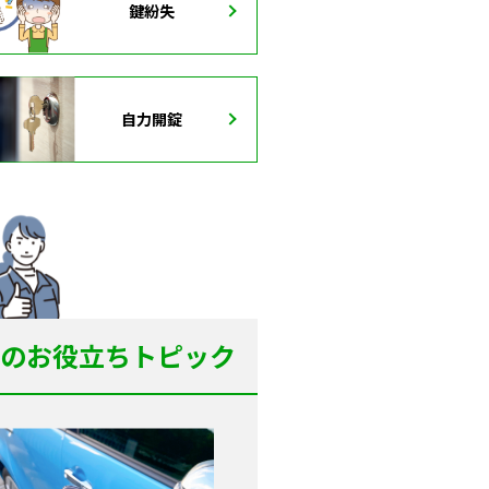
鍵紛失
自力開錠
のお役立ちトピック