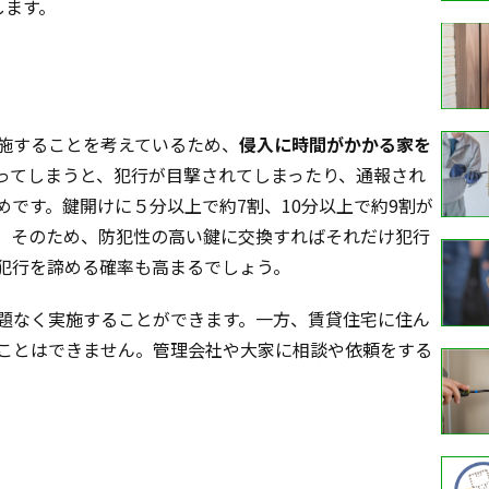
します。
施することを考えているため、
侵入に時間がかかる家を
ってしまうと、犯行が目撃されてしまったり、通報され
です。鍵開けに５分以上で約7割、10分以上で約9割が
。そのため、防犯性の高い鍵に交換すればそれだけ犯行
犯行を諦める確率も高まるでしょう。
題なく実施することができます。一方、賃貸住宅に住ん
ことはできません。管理会社や大家に相談や依頼をする