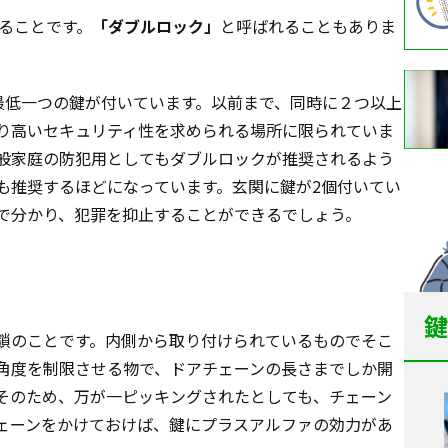
ることです。
「ダブルロック」
と呼ばれることもありま
最低一つの鍵が付いています。以前まで、同時に２つ以上
り高いセキュリティ性を求められる場所に限られていま
般家庭の防犯用としてもダブルロックが推奨されるよう
も推奨するほどになっています。玄関に鍵が2個付いてい
で分かり、犯罪を抑止することができるでしょう。
鍵
鎖のことです。内側から取り付けられているものでそこ
角度を制限させる物で、ドアチェーンの長さまでしか開
そのため、万が一ピッキングされたとしても、チェーン
ェーンをかけておけば、鍵にプラスアルファの効力があ