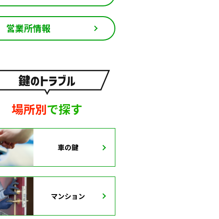
営業所情報
場所別
で探す
車の鍵
マンション