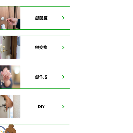
鍵開錠
鍵交換
鍵作成
DIY