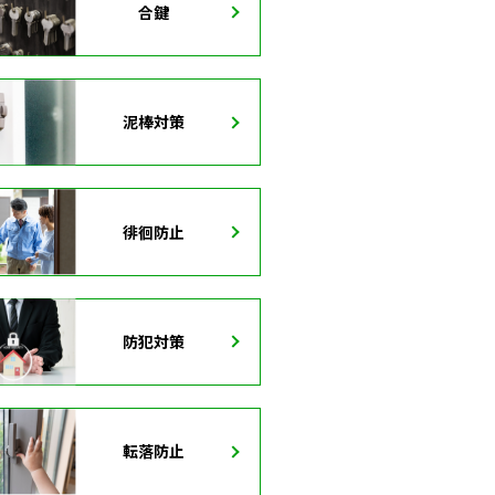
合鍵
泥棒対策
徘徊防止
防犯対策
転落防止