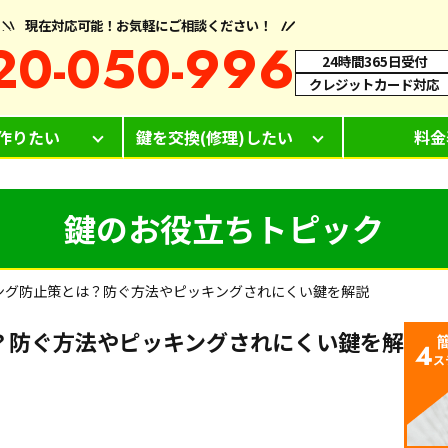
現在対応可能！お気軽にご相談ください！
20-050-996
24時間365日受付
クレジットカード対応
作りたい
鍵を交換(修理)したい
料金
鍵のお役立ちトピック
ング防止策とは？防ぐ方法やピッキングされにくい鍵を解説
？防ぐ方法やピッキングされにくい鍵を解