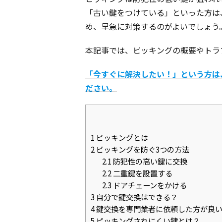
「古い鍵をつけている」といった方は
め、早急に対策するのがよいでしょう
本記事では、ピッキングの概要やトラ
「今すぐに解決したい！」という方は
ださい。
1
ピッキングとは
2
ピッキングを防ぐ3つの方法
2.1
防犯性の高い鍵に交換
2.2
二重鍵を設置する
2.3
ドアチェーンをかける
3
自分で鍵交換はできる？
4
鍵交換を専門業者に依頼した方が良
5
ピッキングされにくい鍵とは？